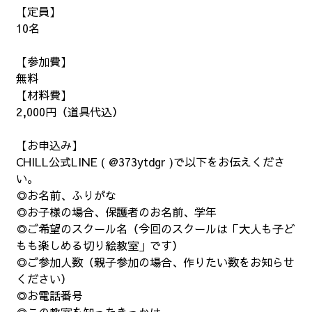
【定員】
10名
【参加費】
無料
【材料費】
2,000円（道具代込）
【お申込み】
CHILL公式LINE ( @
373ytdgr
)で以下をお伝えくださ
い。
◎お名前、ふりがな
◎お子様の場合、保護者のお名前、学年
◎ご希望のスクール名（今回のスクールは「大人も子ど
もも楽しめる切り絵教室」です）
◎ご参加人数（親子参加の場合、作りたい数をお知らせ
ください）
◎お電話番号
◎この教室を知ったきっかけ