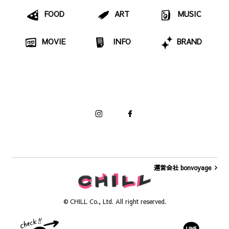
FOOD
ART
MUSIC
MOVIE
INFO
BRAND
運営会社 bonvoyage
© CHILL Co., Ltd. All right reserved.