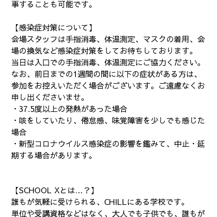
事することも可能です。
【感染症対策について】
会場スタッフは手指消毒、体温測定、マスクの着用、会
場の換気など感染症対策をしてお待ちしております。
当日は入口での手指消毒、体温測定にご協力ください。
なお、前日までの1週間の間に以下の症状がある方は、
参加をお控えいただく場合がございます。ご遠慮なくお
申し出くださいませ。
・37.5度以上の発熱があった場合
・咳をしていたり、倦怠感、味覚障害を少しでも感じた
場合
・新型コロナウイルス感染症の影響を鑑みて、中止・延
期する場合があります。
【SCHOOL Xとは…？】
誰もが気軽に受けられる、CHILLにある学校です。
単位や受講資格などはなく、大人でも子供でも、誰もが