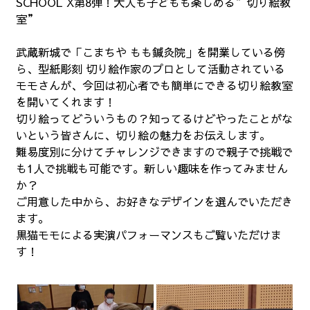
SCHOOL X第8弾！大人も子どもも楽しめる”切り絵教
室”
武蔵新城で「こまちや もも鍼灸院」を開業している傍
ら、型紙彫刻 切り絵作家のプロとして活動されている
モモさんが、今回は初心者でも簡単にできる切り絵教室
を開いてくれます！
切り絵ってどういうもの？知ってるけどやったことがな
いという皆さんに、切り絵の魅力をお伝えします。
難易度別に分けてチャレンジできますので親子で挑戦で
も1人で挑戦も可能です。新しい趣味を作ってみません
か？
ご用意した中から、お好きなデザインを選んでいただき
ます。
黒猫モモによる実演パフォーマンスもご覧いただけま
す！