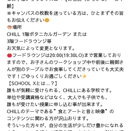
齢】
※キャンバスの枚数を迷っている方は、ひとまずその旨
もお伝えください
場所
CHILL 1階ボタニカルガーデン または
3階フードラウンジ等
お天気によって変更となります。
フードラウンジは20:00(19:30LO)まで営業しており
ますので、お子さんのワークショップ中や前後に親御さ
んが別のテーブルでお食事してくださっていても大丈夫
です！ごゆっくりお過ごしください
【SCHOOL Xとは…？】
誰もが気軽に受けられる、CHILLにある学校です。
単位や受講資格などはなく、大人でも子供でも、
誰もが受けたい授業に申し込む事が出来ます。
CHILLのテーマである”食とアートと音と映像”の
コンテンツに関わる方が沢山おります。
そういった方々が、自分の生活が少しだけ豊かになれる