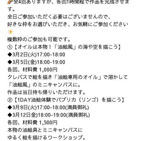
全4回ありますが、各回1時間程で作品を完成させま
す。
全日ご参加いただく必要はございませんので、
好きな枠をお選びいただき、お気軽にご参加ください
複数枠のご参加も可能です。
①【オイルは本物！「油絵風」の海や空を描こう】
◆3月2日(火)17:00-18:00
◆3月5日(金)18:00-19:00
各回、材料費 1,000円
クレパスで絵を描き「油絵専用のオイル」で溶かして
「油絵風」のミニキャンバスに。
作品は当日持ち帰りいただけます。
②【1DAY油絵体験でパプリカ（リンゴ）を描こう】
◆3月9日(火)17:00-18:00(満員御礼)
◆3月12日金)18:00-19:00(満員御礼)
各回、材料費 1,500円
本物の油絵具とミニキャンバスに
ゆるく絵を描けるワークショップ。