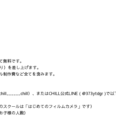
て無料です。
撮り）を差し上げます。
ル制作費など全てを含みます。
chill______chill）、またはCHILL公式LINE ( @373ytdgr
回のスクールは「はじめてのフィルムカメラ」です）
るお子様の人数）