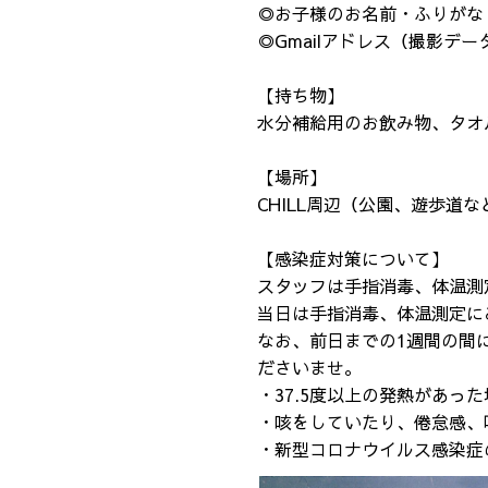
◎お子様のお名前・ふりがな
◎Gmailアドレス（撮影データ
【持ち物】
水分補給用のお飲み物、タオ
【場所】
CHILL周辺（公園、遊歩道な
【感染症対策について】
スタッフは手指消毒、体温測
当日は手指消毒、体温測定にこ
なお、前日までの1週間の間に
ださいませ。
・37.5度以上の発熱があっ
・咳をしていたり、倦怠感、味
・新型コロナウイルス感染症