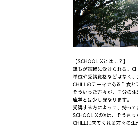
【SCHOOL Xとは…？】
誰もが気軽に受けられる、CH
単位や受講資格などはなく、
CHILLのテーマである”
そういった方々が、自分の生
座学とは少し異なります。
受講する方によって、持って帰
SCHOOL XのXは、そう言
CHILLに来てくれる方々の