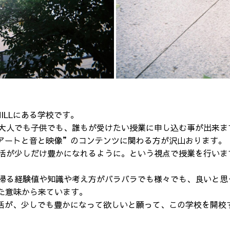
ILLにある学校です。
大人でも子供でも、誰もが受けたい授業に申し込む事が出来ま
食とアートと音と映像”のコンテンツに関わる方が沢山おります。
活が少しだけ豊かになれるように。という視点で授業を行いま
る経験値や知識や考え方がバラバラでも様々でも、良いと
った意味から来ています。
生活が、少しでも豊かになって欲しいと願って、この学校を開