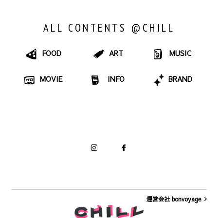
ALL CONTENTS @CHILL
FOOD
ART
MUSIC
MOVIE
INFO
BRAND
運営会社 bonvoyage