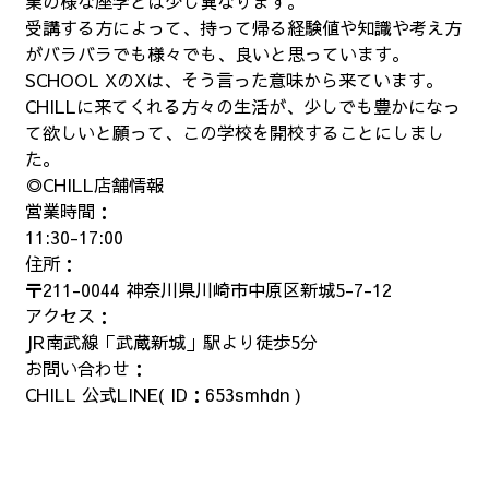
業の様な座学とは少し異なります。
受講する方によって、持って帰る経験値や知識や考え方
がバラバラでも様々でも、良いと思っています。
SCHOOL XのXは、そう言った意味から来ています。
CHILLに来てくれる方々の生活が、少しでも豊かになっ
て欲しいと願って、この学校を開校することにしまし
た。
◎CHILL店舗情報
営業時間：
11:30-17:00
住所：
〒211-0044 神奈川県川崎市中原区新城5-7-12
アクセス：
JR南武線「武蔵新城」駅より徒歩5分
お問い合わせ：
CHILL 公式LINE( ID：653smhdn )