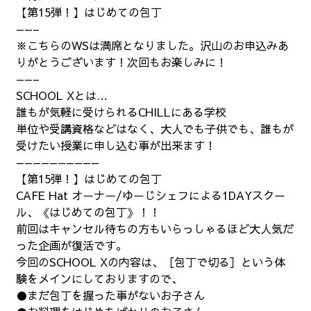
【第15弾！】はじめての包丁
——–
※こちらのWSは満席となりました。沢山のお申込みあ
りがとうございます！次回もお楽しみに！
——–
SCHOOL Xとは…
誰もが気軽に受けられるCHILLにある学校
単位や受講資格などはなく、大人でも子供でも、誰もが
受けたい授業に申し込む事が出来ます！
——————————
【第15弾！】はじめての包丁
CAFE Hat オーナー/ゆーじシェフによる1DAYスクー
ル、《はじめての包丁》！！
前回はキャンセル待ちの方もいらっしゃるほど大人気だ
った企画が復活です。
今回のSCHOOL Xの内容は、［包丁で切る］という体
験をメインにしておりますので、
●まだ包丁を握った事がないお子さん