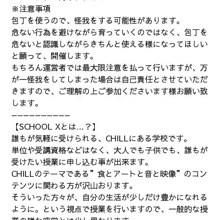
※注意事項
包丁を使うので、怪我をする可能性があります。
危ない行為を避けながら育っていくのではなく、包丁を
危ないと認識しながらきちんと使える様になってほしい
と願って、開催します。
もちろん運営者では最大限注意を払って行いますが、万
が一怪我をしてしまった場合は自己責任とさせていただ
きますので、ご理解の上ご参加くださいます様お願い致
します。
——————————
【SCHOOL Xとは…？】
誰もが気軽に受けられる、CHILLにある学校です。
単位や受講資格などはなく、大人でも子供でも、誰もが
受けたい授業に申し込む事が出来ます。
CHILLのテーマである”食とアートと音と映像”のコン
テンツに関わる方が沢山おります。
そういった方々が、自分の生活が少しだけ豊かになれる
ように。という視点で授業を行いますので、一般的な授