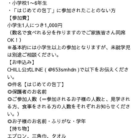
・小学校1〜6年生
・「はじめての包丁」に参加されたことのない方
【参加費】
小学生1人につき1,000円
（数名で食べれる分を作りますのでご家族皆さん同席
OK！）
※基本的には小学生以上の参加となりますが、未就学児
は別途ご相談ください。
【お申込み】
CHILL公式LINE ( @653smhdn )で以下をお伝えくださ
い。
◎件名【はじめての包丁】
◎保護者のお名前
◎ご参加人数（＝参加されるお子様の人数と、見学され
る方、食事をされる方の人数をそれぞれお知らせくださ
い。）
◎お子様のお名前・ふりがな・学年
【持ち物】
エプロン、三角巾、タオル