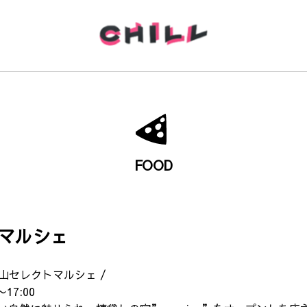
FOOD
マルシェ
騨高山セレクトマルシェ /
〜17:00