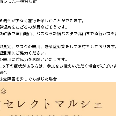
ションした一棟貸し宿。
る機会が少なく旅行を楽しむことができます。
騨温泉をたどるのが最高だそうです。
新幹線で富山経由、バスなら新宿バスタで高山まで直行バスも
温測定、マスクの着用、感染症対策をしてお待ちしております
温測定にご協力ください。
の着用にご協力をお願いいたします。
に以下の症状がある方は、参加をお控えいただく場合がござい
場合
味覚障害を少しでも感じた場合