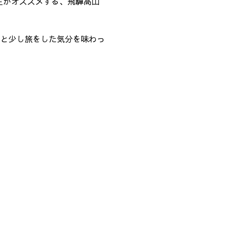
店主がオススメする、飛騨高山
ると少し旅をした気分を味わっ