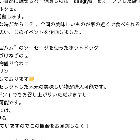
自然に魅せられ一棟貸しの宿”asagiya”をオープンした
ルシェ。
開催します。
な時だからこそ 、全国の美味しいものが家の近くで食べられ
思い、このイベントを企画しました。
宝ハム”のソーセージを使ったホットドッグ
づけねぎのせ
物盛り合わせ
リン
しております
セレクトした地元の美味しい物が購入可能です。
ガーデン」でもお召し上がりいただけますし
可能です。
には、
ける
していますのでこの機会をお見逃しなく！