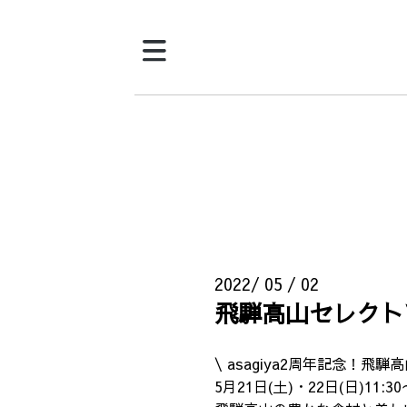
2022/ 05 / 02
飛騨高山セレクト
\ asagiya2周年記念！飛
5月21日(土)・22日(日)11:30